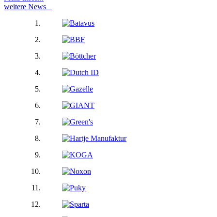
weitere News