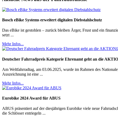
Bosch eBike Systems erweitert digitalen Diebstahlschutz
Das eBike ist gestohlen – zurück bleiben Ärger, Frust und ein finanz
setzt ...
Mehr Infos...
Deutscher Fahrradpreis Kategorie Ehrenamt geht an die AK
Am Weltfahrradtag, am 03.06.2025, wurde im Rahmen des Nationalen F
Auszeichnung ist eine ...
Mehr Infos...
Eurobike 2024 Award für ABUS
ABUS präsentiert auf der diesjährigen Eurobike viele neue Fahrrads
die Schlösser entriegeln ...