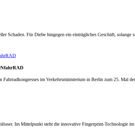
ieller Schaden. Für Diebe hingegen ein einträgliches Geschäft, solange
TIONfahrRAD
ahrradkongresses im Verkehrsministerium in Berlin zum 25. Mal der „D
chlösser. Im Mittelpunkt steht die innovative Fingerprint-Technolog