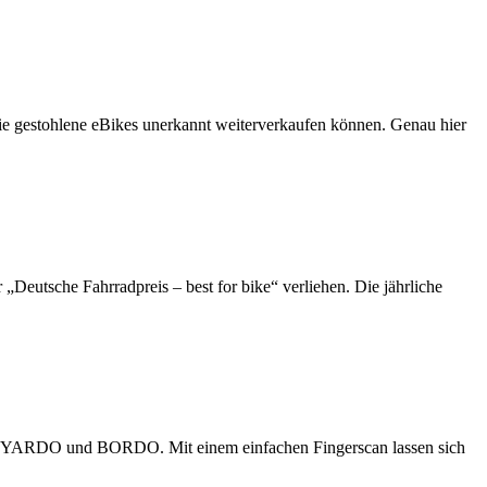
 sie gestohlene eBikes unerkannt weiterverkaufen können. Genau hier
eutsche Fahrradpreis – best for bike“ verliehen. Die jährliche
ie im YARDO und BORDO. Mit einem einfachen Fingerscan lassen sich