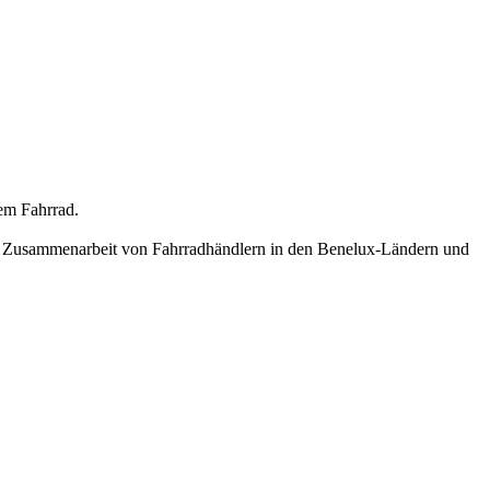
dem Fahrrad.
este Zusammenarbeit von Fahrradhändlern in den Benelux-Ländern und