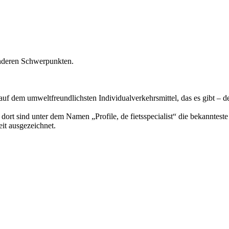
onderen Schwerpunkten.
auf dem umweltfreundlichsten Individualverkehrsmittel, das es gibt – 
 dort sind unter dem Namen „Profile, de fietsspecialist“ die bekannt
it ausgezeichnet.